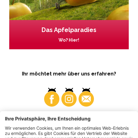
Das Apfelparadies
Wo? Hier!
Ihr möchtet mehr über uns erfahren?
Business
Produzenten