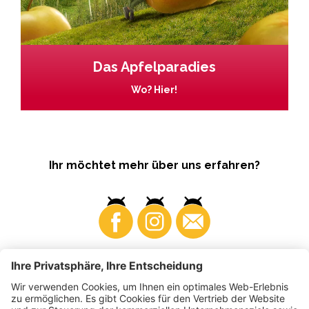
Das Apfelparadies
Wo? Hier!
Ihr möchtet mehr über uns erfahren?
Business
Produzenten