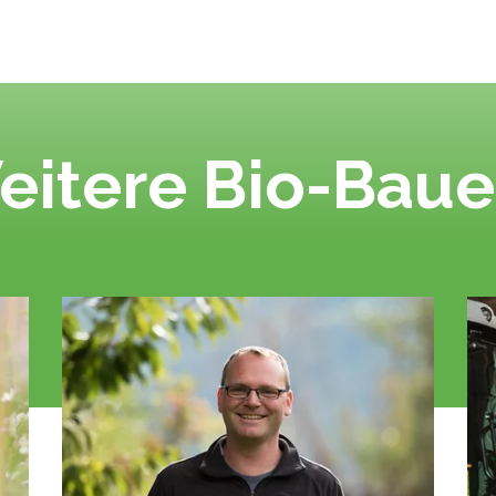
eitere Bio-Baue