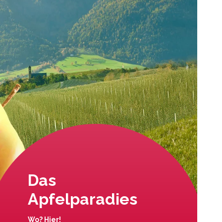
Das
Apfelparadies
Wo? Hier!