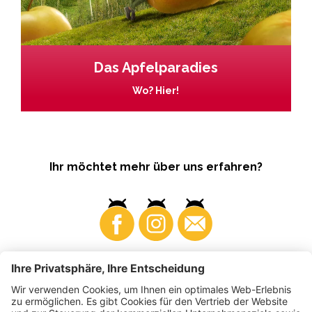
Das Apfelparadies
Wo? Hier!
Ihr möchtet mehr über uns erfahren?
Business
Produzenten