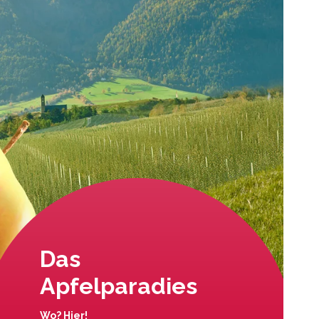
Das
Apfelparadies
Wo? Hier!