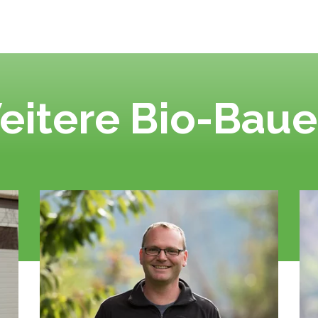
eitere Bio-Baue