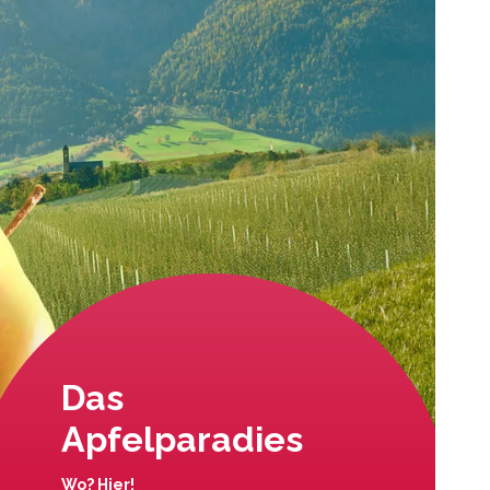
Das
Apfelparadies
Wo? Hier!