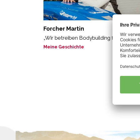
Forcher Martin
„Wir betreiben Bodybuilding für Nützling
Meine Geschichte