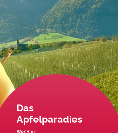
Das
Apfelparadies
Wo? Hier!