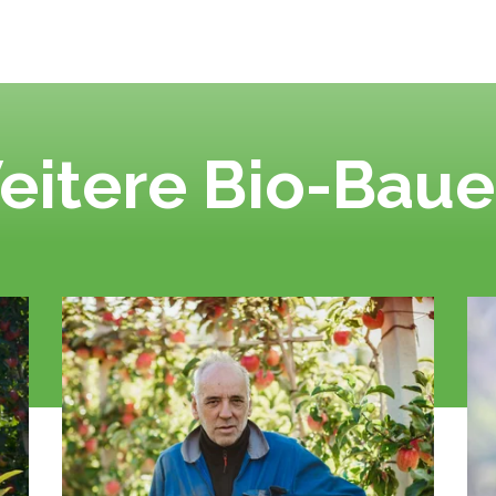
eitere Bio-Baue