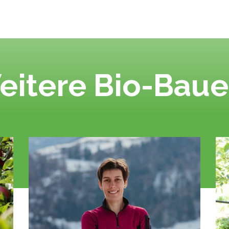
eitere Bio-Baue