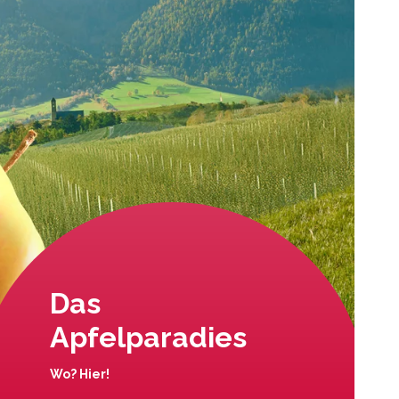
Das
Apfelparadies
Wo? Hier!