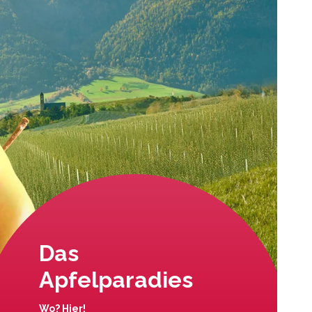
Das
Apfelparadies
Wo? Hier!