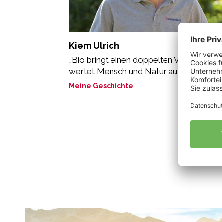
Kiem Ulrich
„Bio bringt einen doppelten Vorteil: es
wertet Mensch und Natur auf. “
Meine Geschichte