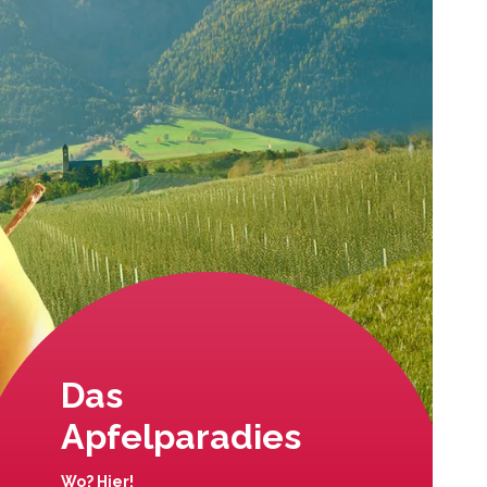
Das
Apfelparadies
Wo? Hier!