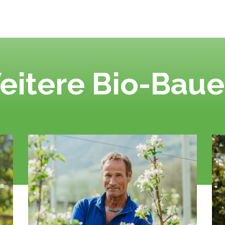
eitere Bio-Baue