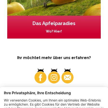
Das Apfelparadies
Wo? Hier!
Ihr möchtet mehr über uns erfahren?
Business
Produzenten