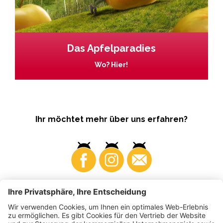
Das Apfelparadies
Wo? Hier!
Ihr möchtet mehr über uns erfahren?
Business
Produzenten