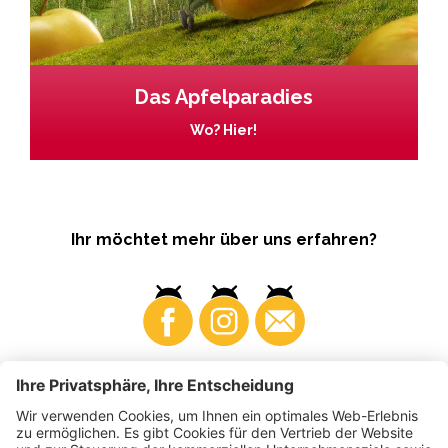
Das Apfelparadies
Wo? Hier!
Ihr möchtet mehr über uns erfahren?
Business
Produzenten