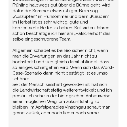
Frühling halbwegs gut über die Bühne geht, wird
dafür der Sommer etwas ruhiger. Beim sog.
„Auszupfen“ im Frühsommer und beim „Klauben“
im Herbst ist es sehr wichtig, gute und
konzentrierte Helfer zu haben. Seit vielen Jahren
schon beschäftige ich hier am „Patscherhof“ das
selbe eingeschworene Team.
Allgemein schadet es bei Bio sicher nicht, wenn
man die Erwartungen an das Jahr nicht zu
hochsteckt und sich gleich damit abfindet, dass
so einiges schiefgehen wird. Wenn sich das Worst-
Case-Szenario dann nicht bestätigt, ist es umso
schöner.
Seit der Mensch sesshaft geworden ist, hat sich
die Landwirtschaft stetig weiterentwickelt und ich
persönlich sehe in der biologischen Anbauweise
einen möglichen Weg, um zukunftsfähig zu
bleiben. Im Apfelparadies Vinschgau schaut man
gerne zurück, aber noch lieber nach vorne.