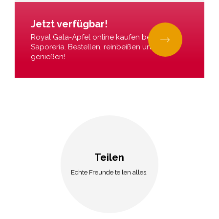
Jetzt verfügbar!
Royal Gala-Äpfel online kaufen bei La
Saporeria. Bestellen, reinbeißen und
genießen!
Teilen
Echte Freunde teilen alles.