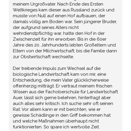
meinem Urgroßvater. Nach Ende des Ersten
Weltkrieges kam dieser aus Russland zurück und
musste von Null auf einen Hof aufbauen, der
damals völlig am Boden war. Sein jüngerer Bruder,
der aufgrund seines Alters nicht
wehrdienstpflichtig war, hatte den Hof in der
Zwischenzeit für ihn erworben. Bis in die 60er
Jahre des 20. Jahrhunderts lebten Großeltern und
Eltern von der Milchwirtschaft, bis die Familie dann
zur Obstwirtschaft wechselte.
Der treibende Impuls zum Wechsel auf die
biologische Landwirtschaft kam von mir, eine
Entscheidung, die mein Vater glücklicherweise
offenherzig mitträgt. Er vertraut meinem frischen
Wissen aus der Fachoberschule für Landwirtschaft
Auer, lässt sich gerne belehren, hinterfragt aber
auch alles sehr kritisch. Ich suche sehr oft seinen
Rat. Vor allem kann er mit berichten, wie er
gewisse Schädlinge in den Griff bekommen hat
und welche Maßnahmen überhaupt nicht
funktionierten. So spare ich wertvolle Zeit.