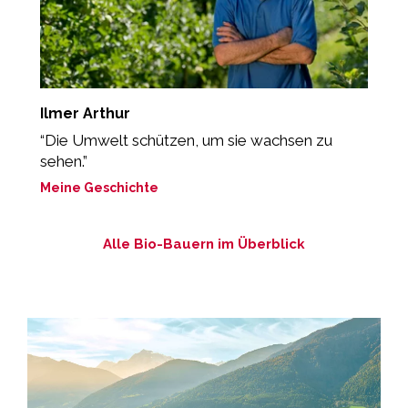
Ilmer Arthur
H
“Die Umwelt schützen, um sie wachsen zu
„
sehen.”
M
Meine Geschichte
Alle Bio-Bauern im Überblick