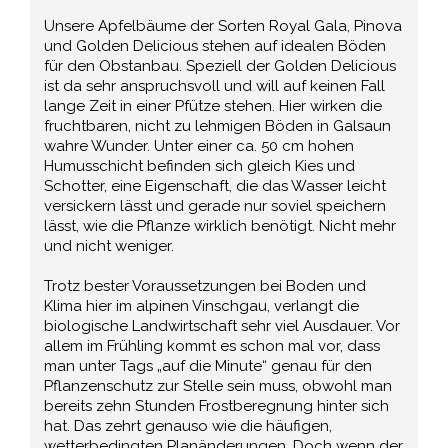
Unsere Apfelbäume der Sorten Royal Gala, Pinova
und Golden Delicious stehen auf idealen Böden
für den Obstanbau. Speziell der Golden Delicious
ist da sehr anspruchsvoll und will auf keinen Fall
lange Zeit in einer Pfütze stehen. Hier wirken die
fruchtbaren, nicht zu lehmigen Böden in Galsaun
wahre Wunder. Unter einer ca. 50 cm hohen
Humusschicht befinden sich gleich Kies und
Schotter, eine Eigenschaft, die das Wasser leicht
versickern lässt und gerade nur soviel speichern
lässt, wie die Pflanze wirklich benötigt. Nicht mehr
und nicht weniger.
Trotz bester Voraussetzungen bei Boden und
Klima hier im alpinen Vinschgau, verlangt die
biologische Landwirtschaft sehr viel Ausdauer. Vor
allem im Frühling kommt es schon mal vor, dass
man unter Tags „auf die Minute“ genau für den
Pflanzenschutz zur Stelle sein muss, obwohl man
bereits zehn Stunden Frostberegnung hinter sich
hat. Das zehrt genauso wie die häufigen,
wetterbedingten Planänderungen. Doch wenn der