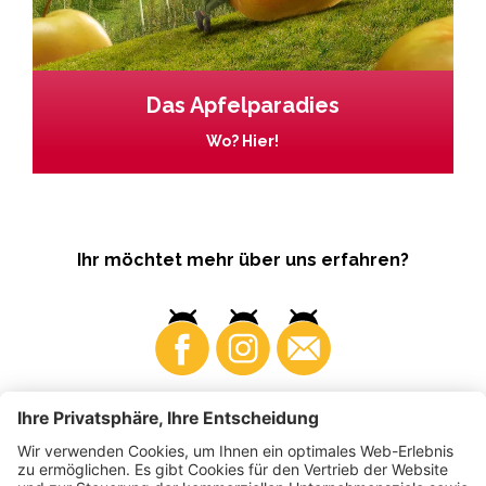
Das Apfelparadies
Wo? Hier!
Ihr möchtet mehr über uns erfahren?
Business
Produzenten