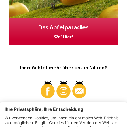
Das Apfelparadies
Wo? Hier!
Ihr möchtet mehr über uns erfahren?
Business
Produzenten