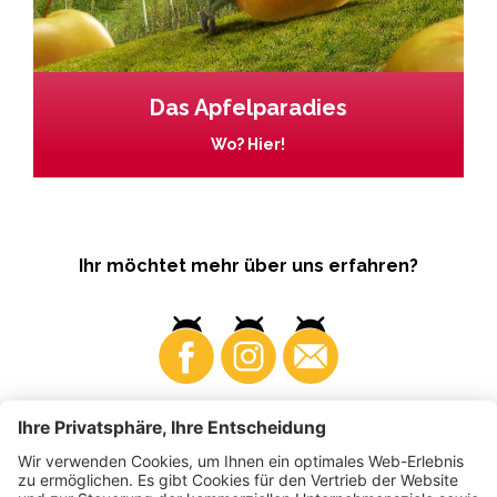
Das Apfelparadies
Wo? Hier!
Ihr möchtet mehr über uns erfahren?
Business
Produzenten