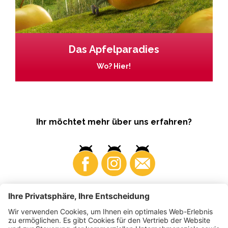
Das Apfelparadies
Wo? Hier!
Ihr möchtet mehr über uns erfahren?
Business
Produzenten