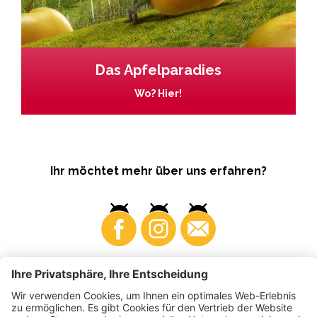
Das Apfelparadies
Wo? Hier!
Ihr möchtet mehr über uns erfahren?
Business
Produzenten