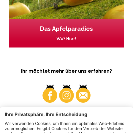
Das Apfelparadies
Wo? Hier!
Ihr möchtet mehr über uns erfahren?
Business
Produzenten