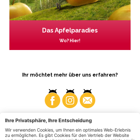
Das Apfelparadies
Wo? Hier!
Ihr möchtet mehr über uns erfahren?
Business
Produzenten