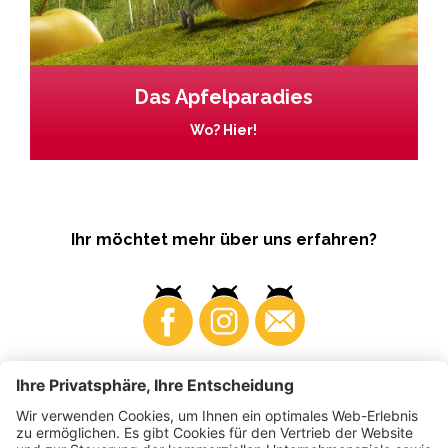
Das Apfelparadies
Wo? Hier!
Ihr möchtet mehr über uns erfahren?
Business
Produzenten