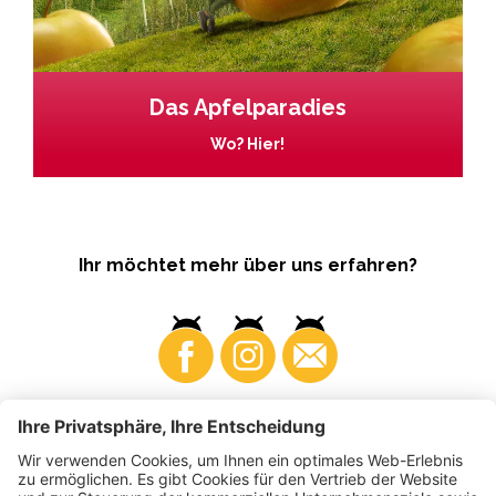
Das Apfelparadies
Wo? Hier!
Ihr möchtet mehr über uns erfahren?
Business
Produzenten