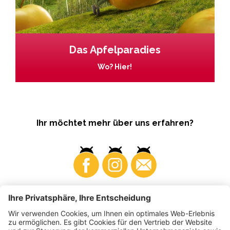
Das Apfelparadies
Wo? Hier!
Ihr möchtet mehr über uns erfahren?
Business
Produzenten