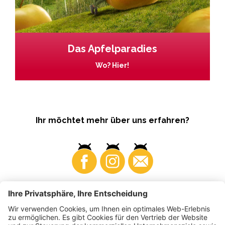
Das Apfelparadies
Wo? Hier!
Ihr möchtet mehr über uns erfahren?
Business
Produzenten