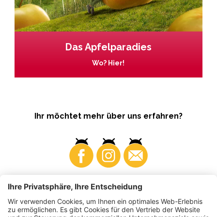
Das Apfelparadies
Wo? Hier!
Ihr möchtet mehr über uns erfahren?
Business
Produzenten