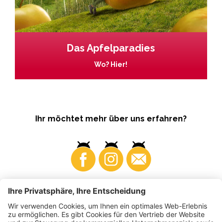
Das Apfelparadies
Wo? Hier!
Ihr möchtet mehr über uns erfahren?
Business
Produzenten