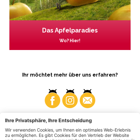
Das Apfelparadies
Wo? Hier!
Ihr möchtet mehr über uns erfahren?
Business
Produzenten