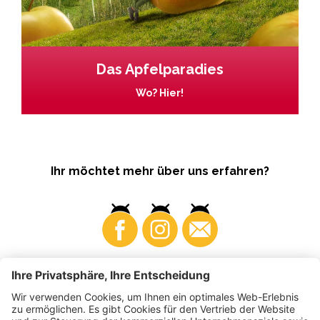
Das Apfelparadies
Wo? Hier!
Ihr möchtet mehr über uns erfahren?
Business
Produzenten