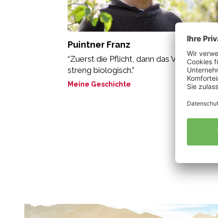
Puintner Franz
“Zuerst die Pflicht, dann das Vergnügen:
streng biologisch.”
Meine Geschichte