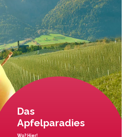
Das
Apfelparadies
Wo? Hier!