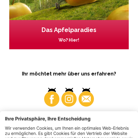
Das Apfelparadies
Wo? Hier!
Ihr möchtet mehr über uns erfahren?
Business
Produzenten