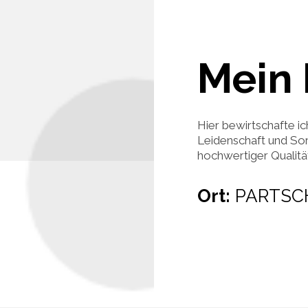
Mein 
Hier bewirtschafte ic
Leidenschaft und Sor
hochwertiger Qualität 
Ort:
PARTSC