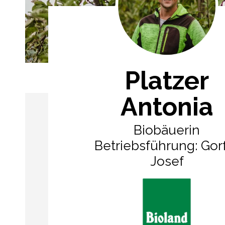
Platzer
Antonia
Biobäuerin
Betriebsführung: Gor
Josef