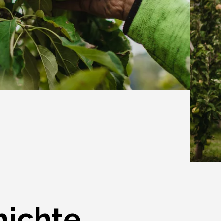
hichte