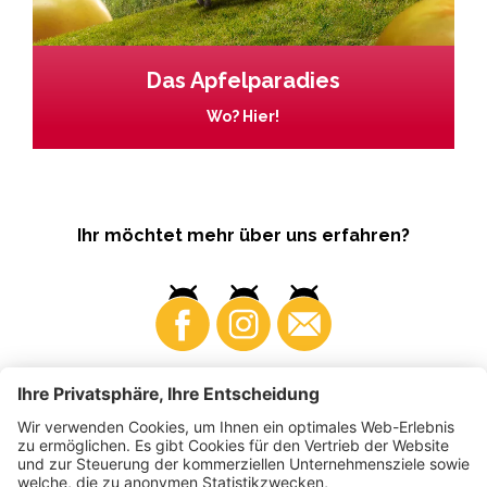
Das Apfelparadies
Wo? Hier!
Ihr möchtet mehr über uns erfahren?
Business
Produzenten