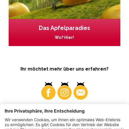
Das Apfelparadies
Wo? Hier!
Ihr möchtet mehr über uns erfahren?
Business
Produzenten