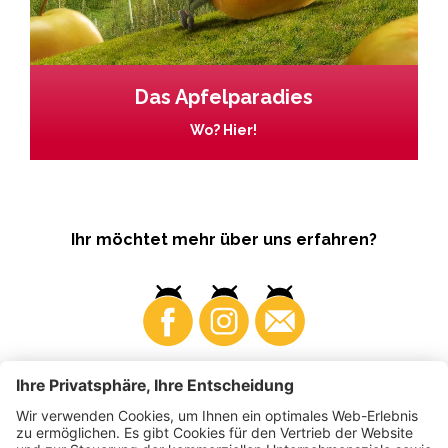
Das Apfelparadies
Wo? Hier!
Ihr möchtet mehr über uns erfahren?
Business
Produzenten