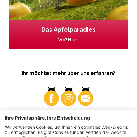
Das Apfelparadies
Wo? Hier!
Ihr möchtet mehr über uns erfahren?
Business
Produzenten