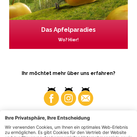
Das Apfelparadies
Wo? Hier!
Ihr möchtet mehr über uns erfahren?
Business
Produzenten