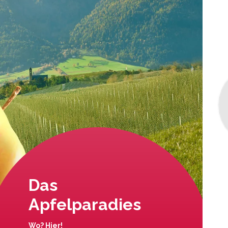
Das
Apfelparadies
Wo? Hier!