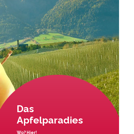
Das
Apfelparadies
Wo? Hier!