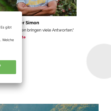
ppelwieser Simon
r viele Fragen bringen viele Antworten.“
ne Geschichte