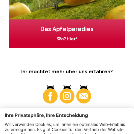
Das Apfelparadies
Wo? Hier!
Ihr möchtet mehr über uns erfahren?
Business
Produzenten