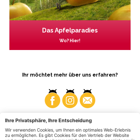
Das Apfelparadies
Wo? Hier!
Ihr möchtet mehr über uns erfahren?
Business
Produzenten