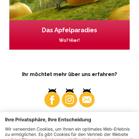
Das Apfelparadies
Wo? Hier!
Ihr möchtet mehr über uns erfahren?
Business
Produzenten