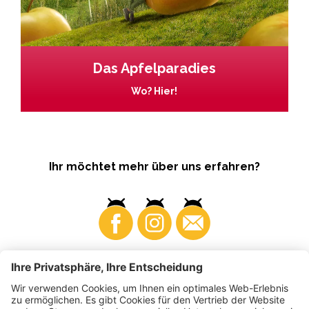
Das Apfelparadies
Wo? Hier!
Ihr möchtet mehr über uns erfahren?
Business
Produzenten