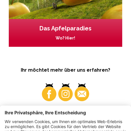
Das Apfelparadies
Wo? Hier!
Ihr möchtet mehr über uns erfahren?
Business
Produzenten