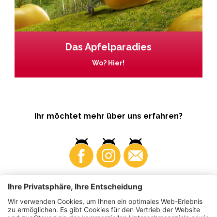
Das Apfelparadies
Wo? Hier!
Ihr möchtet mehr über uns erfahren?
Business
Produzenten