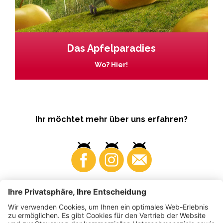
Das Apfelparadies
Wo? Hier!
Ihr möchtet mehr über uns erfahren?
Business
Produzenten