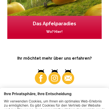
Das Apfelparadies
Wo? Hier!
Ihr möchtet mehr über uns erfahren?
Business
Produzenten