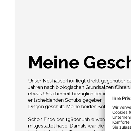
Meine Gesc
Unser Neuhauserhof liegt direkt gegenüber der 
Jahren nach biologischen Grundsätzen führen.
etwas Unsicherheit bezüglich der idealen Sort
entscheidenden Schubs gegeben. Sie war schon
Dingen geschult. Meine beiden Söhne helfen 
Schon Ende der 1980er Jahre waren die damals 
mitgestaltet habe. Damals war die rote Spinn