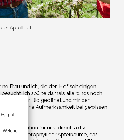
 der Apfelblüte
ne Frau und ich, die den Hof seit einigen
besucht, ich spürte damals allerdings noch
die Augen für Bio geöffnet und mir den
allgemein meine Aufmerksamkeit bei gewissen
ne Revolution für uns, die ich aktiv
adet dem Chlorophyll der Apfelbäume, das