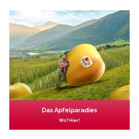
Das Apfelparadies
Wo? Hier!