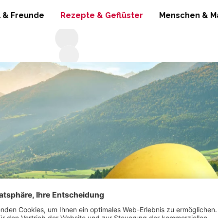
l & Freunde
Rezepte & Geflüster
Menschen & M