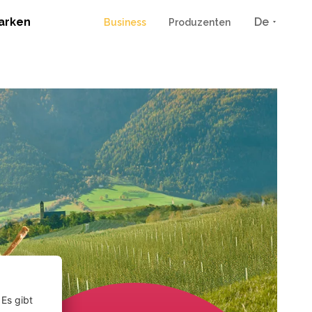
arken
De
Business
Produzenten